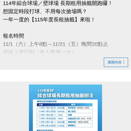
(03)263-9066 分機111
114年綜合球場／壁球場 長期租用抽籤開跑囉！
想固定時段打球、不用每次搶場嗎？
小提醒：
一年一度的【115年度長租抽籤】來啦！
每人限登記一輛車，不得重複或代登記。
承租權限限本人使用，不可轉讓。
報名時間
11/1（六）上午8點～11/21（五）晚間20點止
讓你的愛車在蘆竹運動中心安心停、放心停~
採線上登記制（每人限填一次）
展開內容
抽籤日期
11/24（一）下午13:00
於本中心會議室公開抽籤
抽籤結果公布
11/28（五）下午16:00
公布於：1樓球館櫃台／官網／FB粉絲專頁