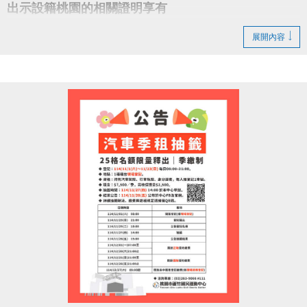
出示設籍桃園的相關證明享有
游泳池 ▻ 免費入場
展開內容
健身房 ▻ 第一小時免費入場
全桃運動中心同樂
一起為桃猿喝采、為桃園加油！
#蘆竹國民運動中心 #樂天桃猿 #RakutenMonkeys
#桃園市政府體育局 #封王同樂 #運動中心優惠 #全民
運動