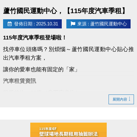
點圖片展開大圖
蘆竹國民運動中心，【115年度汽車季租】
發佈日期 : 2025.10.31
來源 : 蘆竹國民運動中心
115年度汽車季租登場啦！
找停車位頭痛嗎？別煩惱～蘆竹國民運動中心貼心推
出汽車季租方案，
讓你的愛車也能有固定的「家」
汽車租賃資訊
租賃格位：25格（非固定車位）
展開內容
租期方式：季租制，每季7,500元
保證金：2,500元（簽約時繳交）
租期：115年1月1日至115年12月31日止