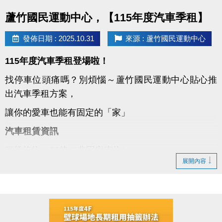
點圖片展開大圖
蘆竹國民運動中心，【115年度汽車季租】
發佈日期 : 2025.10.31
來源 : 蘆竹國民運動中心
115年度汽車季租登場啦！
找停車位頭痛嗎？別煩惱～蘆竹國民運動中心貼心推
出汽車季租方案，
讓你的愛車也能有固定的「家」
汽車租賃資訊
租賃格位：25格（非固定車位）
展開內容
租期方式：季租制，每季7,500元
保證金：2,500元（簽約時繳交）
租期：115年1月1日至115年12月31日止