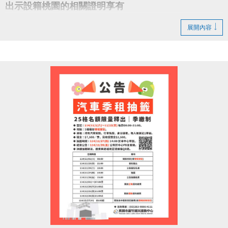
出示設籍桃園的相關證明享有
游泳池 ▻ 免費入場
展開內容
健身房 ▻ 第一小時免費入場
全桃運動中心同樂
一起為桃猿喝采、為桃園加油！
#蘆竹國民運動中心 #樂天桃猿 #RakutenMonkeys
#桃園市政府體育局 #封王同樂 #運動中心優惠 #全民
運動