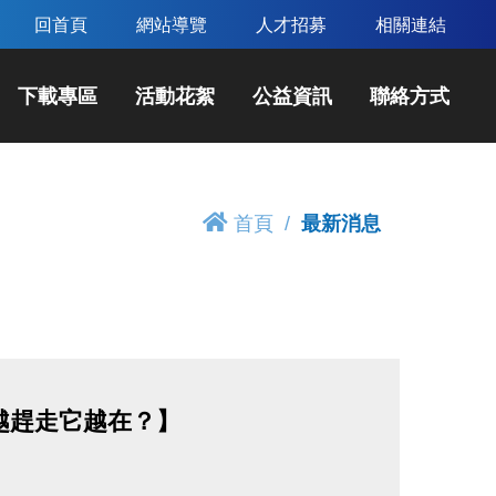
回首頁
網站導覽
人才招募
相關連結
下載專區
活動花絮
公益資訊
聯絡方式
首頁
最新消息
越趕走它越在？】