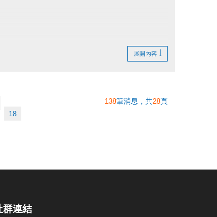
展開內容
138
筆消息，共
28
頁
18
社群連結