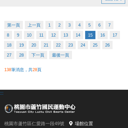
持續運動不僅讓身體更健康，
還能感受滿滿的鼓勵與心意
洽詢專線：03-2639066 #112 客服部
第一頁
上一頁
1
2
3
4
5
6
7
8
9
10
11
12
13
14
15
16
17
18
19
20
21
22
23
24
25
26
27
28
下一頁
最後一頁
138
筆消息，共
28
頁
:::
桃園市蘆竹區仁愛路一段49號
場館位置