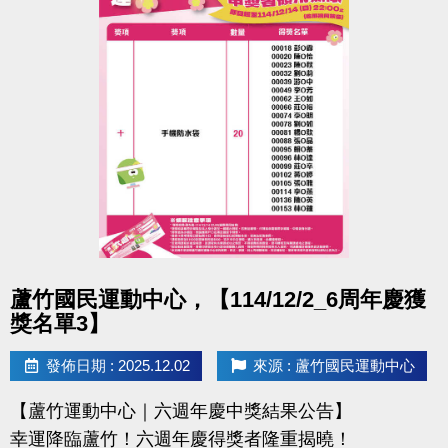
點圖片展開大圖
蘆竹國民運動中心，【114/12/2_6周年慶獲
獎名單3】
發佈日期 : 2025.12.02
來源 : 蘆竹國民運動中心
【蘆竹運動中心｜六週年慶中獎結果公告】
幸運降臨蘆竹！六週年慶得獎者隆重揭曉！