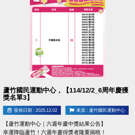
點圖片展開大圖
蘆竹國民運動中心，【114/12/2_6周年慶獲
獎名單3】
發佈日期 : 2025.12.02
來源 : 蘆竹國民運動中心
【蘆竹運動中心｜六週年慶中獎結果公告】
幸運降臨蘆竹！六週年慶得獎者隆重揭曉！