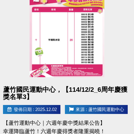
點圖片展開大圖
蘆竹國民運動中心，【114/12/2_6周年慶獲
獎名單3】
發佈日期 : 2025.12.02
來源 : 蘆竹國民運動中心
【蘆竹運動中心｜六週年慶中獎結果公告】
幸運降臨蘆竹！六週年慶得獎者隆重揭曉！