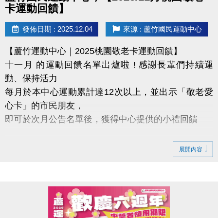
卡運動回饋】
發佈日期 : 2025.12.04
來源 : 蘆竹國民運動中心
【蘆竹運動中心｜2025桃園敬老卡運動回饋】
十一月 的運動回饋名單出爐啦 ! 感謝長輩們持續運
動、保持活力
每月於本中心運動累計達12次以上，並出示「敬老愛
心卡」的市民朋友，
即可於次月公告名單後，獲得中心提供的小禮回饋
【領取提醒 】
展開內容
需本人親自前來領取
不可委託他人代領
持續運動不僅讓身體更健康，
還能感受滿滿的鼓勵與心意