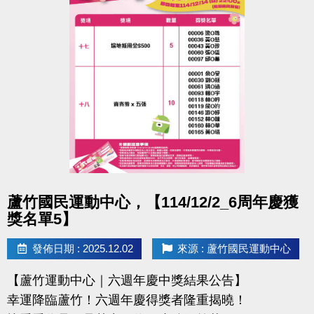
桃園市蘆竹國民運動中心
洽詢專線：03-2639066 #112 (客服部)
官網 :
https://www.lzsports.com.tw/zh_TW/news/pageID/1/
FB : 桃園市蘆竹國民運動中心
IG : @luzhusports
點圖片展開大圖
蘆竹國民運動中心，【114/12/2_6周年慶獲
獎名單5】
發佈日期 : 2025.12.02
來源 : 蘆竹國民運動中心
【蘆竹運動中心｜六週年慶中獎結果公告】
幸運降臨蘆竹！六週年慶得獎者隆重揭曉！