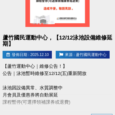
點圖片展開大圖
蘆竹國民運動中心，【12/12泳池設備維修延
期】
發佈日期 : 2025.12.10
來源 : 蘆竹國民運動中心
【蘆竹運動中心｜維修公告！】
公告｜泳池暫時維修至12/12(五)重新開放
泳池因設備異常、水質調整中
月會員及優惠券將自動展延
課程暫停(可選擇領補課券或退費)