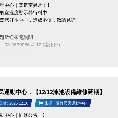
動中心｜蒸氣室異常！】
氣室溫度顯示器待料中
眾您好本中心，造成不便，敬請見諒
問題歡迎來電詢問
3-2639066 #112 (客服部)
竹國民運動中心
ps://www.lzsports.com.tw/zh_TW/news/pageID/1/
 桃園市蘆竹國民運動中心
zhusports
民運動中心，【12/12泳池設備維修延期】
 : 2025.12.10
來源 : 蘆竹國民運動中心
動中心｜維修公告！】