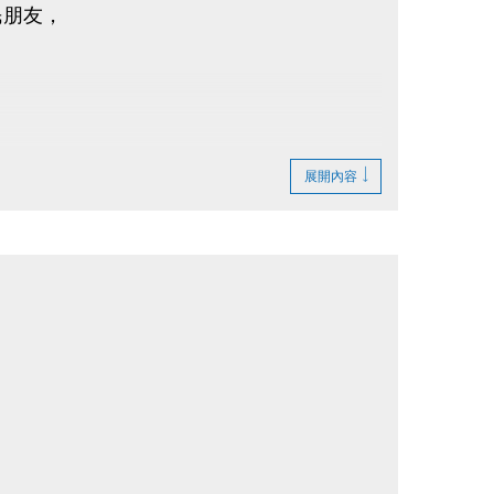
民朋友，
展開內容