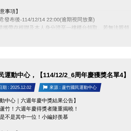
意事項】
:發布後-114/12/14 22:00(逾期視同放棄)
時請攜帶存根聯及本人身分證至一樓櫃台領取。若無法親
者為小朋友，則請攜帶戶口名簿及健保卡領獎。
卡獎項領取日即為開卡日，會員資格當日起開始生效，恕無
抵用金$1500及場地抵用金$500，皆不可分次使用，進
用課程折抵金報課，該課程有未開課成功之情況，不得退
動核銷需要，會複印得獎者身分證或相關個人資料，領獎
運動中心，【114/12/2_6周年慶獲獎名單4】
使用。
動作業說明蘆竹國民運動中心保有解釋、修正、調整、終
 : 2025.12.02
來源 : 蘆竹國民運動中心
以網站公告為主。
動中心｜六週年慶中獎結果公告】
蘆竹！六週年慶得獎者隆重揭曉！
 (03)263-9066 分機114、115
是不是其中一位！小編好羨慕
ps://www.lzsports.com.tw/zh_TW/news/pageID/1/
 @桃園市蘆竹國民運動中心