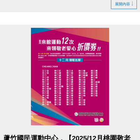
帶著大家認識事件後身體與情緒的訊號
展開內容
並藉由看見及練習，提供一個被理解的空間，
陪你用溫柔、不勉強的方式照顧自己，慢慢走回生
活。
重新理解災後情緒與自我找顧：
-正念取向的自我穩定與覺察
-悲傷、失落與生死議題的心理陪伴
-心理劇取向的關係探索與療癒
◆ 時間｜1/31 (六) 14:00－16:00
◆ 地點｜蘆竹國民運動中心 3樓社區教室
◆ 講師｜朱麗霖-謐時光心理諮商 — 實習諮商心理師
專長悲傷輔導與心理劇相關專業訓練
◆ 洽詢專線｜03-2639066 #106
-
點圖片展開大圖
蘆竹國民運動中心，【2025/12月桃園敬老