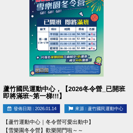
點圖片展開大圖
蘆竹國民運動中心，【2026冬令營_已開班
即將滿班~第一梯!!!】
發佈日期 : 2026.01.14
來源 : 蘆竹國民運動中心
【蘆竹運動中心｜冬令營可愛出動中】
【雪樂園冬令營】歡樂開門啦～～