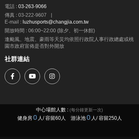
電話 :
03-263-9066
IG : @luzhusports
傳真 : 03-222-9607
|
E-mail :
luzhusports@changjia.com.tw
開放時間 : 06:00~22:00 (除夕、初一休館)
逢颱風、地震、豪雨等天災均依照行政院人事行政總處或桃
園市政府宣佈是否對外開放
社群連結