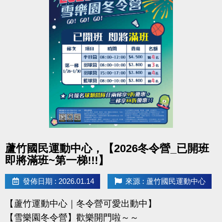
點圖片展開大圖
蘆竹國民運動中心，【2026冬令營_已開班
即將滿班~第一梯!!!】
發佈日期 : 2026.01.14
來源 : 蘆竹國民運動中心
【蘆竹運動中心｜冬令營可愛出動中】
【雪樂園冬令營】歡樂開門啦～～