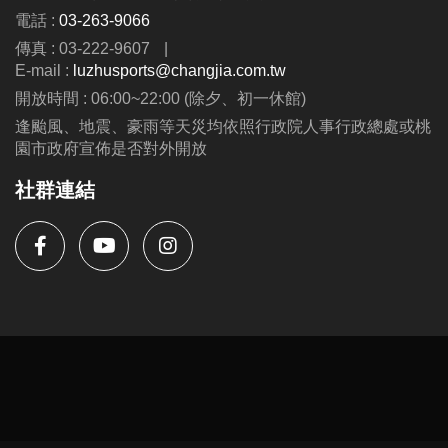
電話 :
03-263-9066
IG : @luzhusports
傳真 : 03-222-9607
|
E-mail :
luzhusports@changjia.com.tw
開放時間 : 06:00~22:00 (除夕、初一休館)
逢颱風、地震、豪雨等天災均依照行政院人事行政總處或桃
園市政府宣佈是否對外開放
社群連結