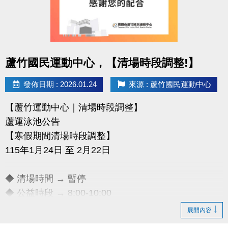
點圖片展開大圖
蘆竹國民運動中心，【清場時段調整!】
發佈日期 : 2026.01.24
來源 : 蘆竹國民運動中心
【蘆竹運動中心｜清場時段調整】
蘆運泳池公告
【寒假期間清場時段調整】
115年1月24日 至 2月22日
◆ 清場時間 → 暫停
◆ 公益時段 → 8:00-10:00
展開內容
清場時段所有泳客均需離場，