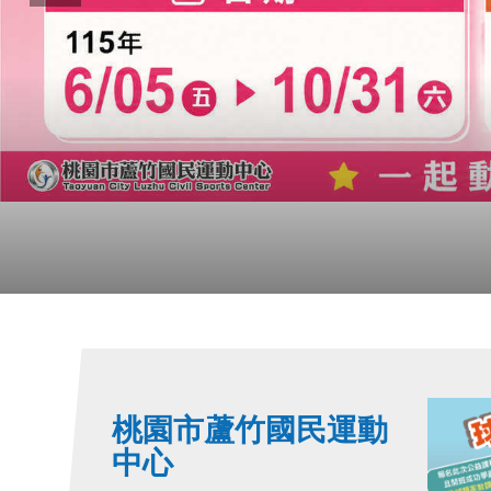
張
圖
桃園市蘆竹國民運動
中心