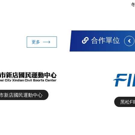
冬
合作單位
更多
強生運動科技Chanson
臺北市大安運動中心
市新店國民運動中心
黑松FI