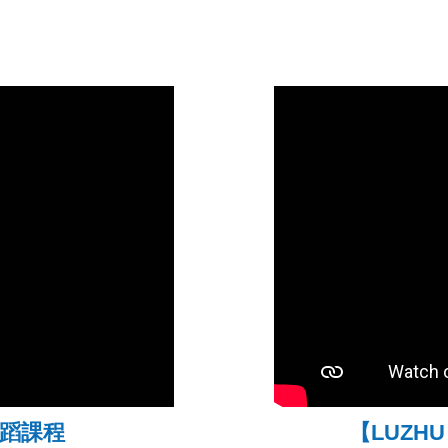
 舞蹈課程
【LUZHU