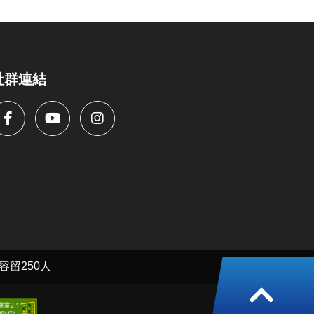
社群連結
返