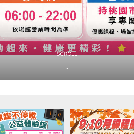
SCROLL