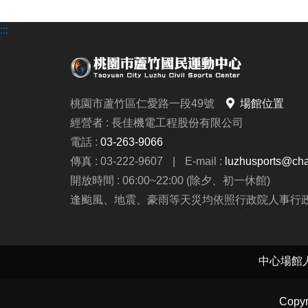
:::
桃園市蘆竹區仁愛路一段49號
場館位置
經營者 : 長佳機電工程股份有限公司
電話 :
03-263-9066
傳真 : 03-222-9607
|
E-mail :
luzhusports@cha
開放時間 : 06:00~22:00 (除夕、初一休館)
逢颱風、地震、豪雨等天災均依照行政院人事行
Copy