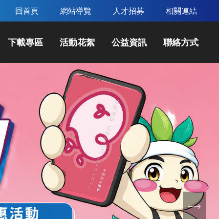
回首頁
網站導覽
人才招募
相關連結
下載專區
活動花絮
公益資訊
聯絡方式
下
一