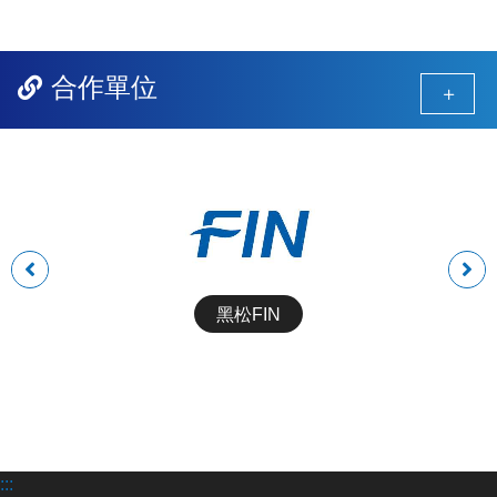
合作單位
前
後
一
一
黑松FIN
組
組
:::